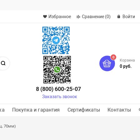
Избранное
Сравнение
(0)
Войти
0
Корзина
Поиск
0 руб.
8 (800) 600-25-07
Заказать звонок
ка
Покупка и гарантия
Сертификаты
Контакты
щ. 70мм)