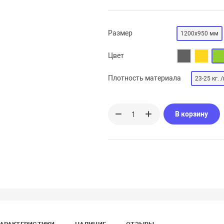
Размер
1200х950 мм
Цвет
Плотность материала
23-25 кг. /
В корзину