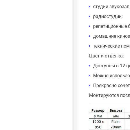
студии звукозап
радиостудии;
репетиционные б
домашние киноз
технические пом
Цвет и отделка:
Доступны в 12 ц
Можно использов
Прекрасно сочет
Монтируются после