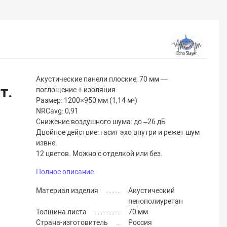
Акустические панели плоские, 70 мм —
т.
поглощение + изоляция
Размер: 1200×950 мм (1,14 м²)
NRCavg: 0,91
Снижение воздушного шума: до –26 дБ
Двойное действие: гасит эхо внутри и режет шум
извне.
12 цветов. Можно с отделкой или без.
Полное описание
Материал изделия
Акустический
пенополиуретан
Толщина листа
70 мм
Страна-изготовитель
Россия