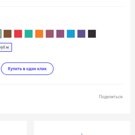
куб.м.
Купить в один клик
Поделиться