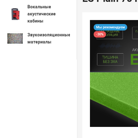
Вокальные
акустические
кабины
Мы рекомендуем
-30%
Звукоизоляционные
материалы