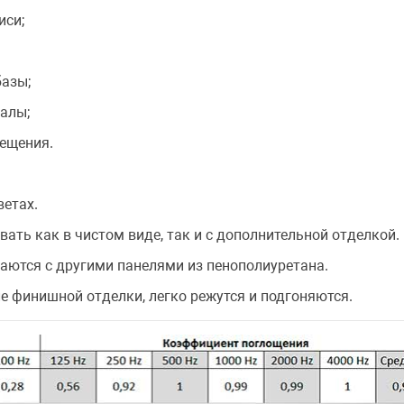
иси;
азы;
алы;
ещения.
ветах.
ать как в чистом виде, так и с дополнительной отделкой.
аются с другими панелями из пенополиуретана.
 финишной отделки, легко режутся и подгоняются.