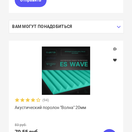
Отправить
ВАМ МОГУТ ПОНАДОБИТЬСЯ
(94)
Акустический поролон "Волна" 20мм
83 руб.
70.55 руб.