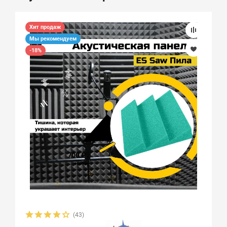
Хит продаж
Мы рекомендуем
-18%
(43)