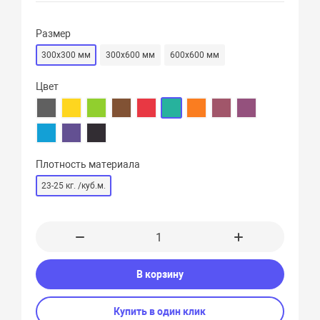
Размер
300х300 мм
300х600 мм
600х600 мм
Цвет
Плотность материала
23-25 кг. /куб.м.
В корзину
Купить в один клик