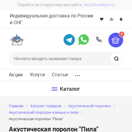
Перейти на старую версию сайта:
old.echoslayer.ru
Индивидуальная доставка по России
и СНГ
0
8 (800) 60
Поиск
...
Акции
Услуги
Статьи
Каталог
Главная
Каталог товаров
Акустический поролон
Акустический поролон клинья и пила
Акустическая поролон "Пила"
Акустическая поролон "Пила"