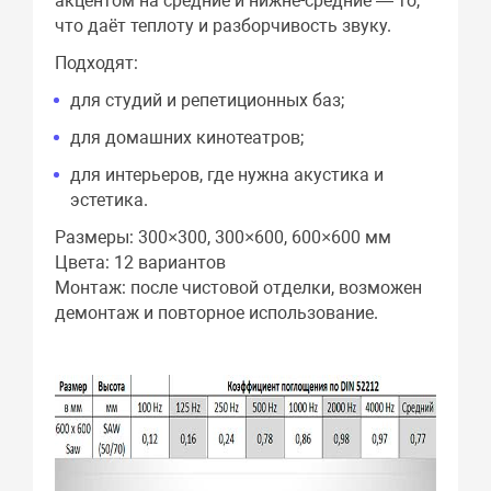
акцентом на средние и нижне-средние — то,
что даёт теплоту и разборчивость звуку.
Подходят:
для студий и репетиционных баз;
для домашних кинотеатров;
для интерьеров, где нужна акустика и
эстетика.
Размеры: 300×300, 300×600, 600×600 мм
Цвета: 12 вариантов
Монтаж: после чистовой отделки, возможен
демонтаж и повторное использование.