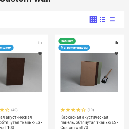
Новинка
ендуем
Мы рекомендуем
(40)
(19)
ая акустическая
Каркасная акустическая
 обтянутая тканью ES -
панель, обтянутая тканью ES -
wall 100
Custom wall 70