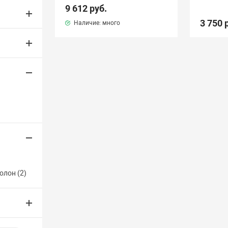
9 612 руб.
3 750 
Наличие: много
олон (
2
)