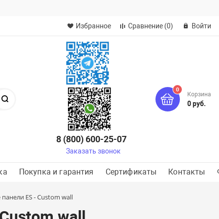
Избранное
Сравнение
(0)
Войти
0
Корзина
Поиск
0 руб.
8 (800) 600-25-07
Заказать звонок
ка
Покупка и гарантия
Сертификаты
Контакты
панели ES - Custom wall
Custom wall