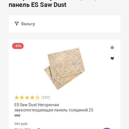
панель ES Saw Dust
Фильтр
Подбор параметров
-25%
Розничная цена
(107)
Бренд
ES Saw Dust Негорючая
звукопоглощающая панель толщиной 25
мм
Страна-изготовитель
961 руб.