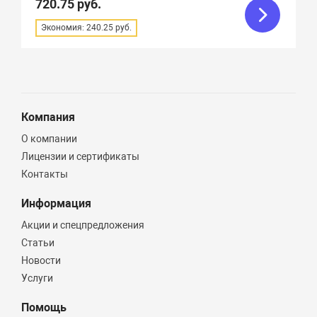
720.75 руб.
Материал изделия
Экономия: 240.25 руб.
Толщина листа
Размер
Компания
595х1195 мм (
1
)
О компании
595х595 мм (
1
)
Лицензии и сертификаты
Контакты
Информация
Акции и спецпредложения
Статьи
Новости
Услуги
Помощь