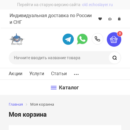
Перейти на старую версию сайта:
old.echoslayer.ru
Индивидуальная доставка по России
и СНГ
0
8 (800) 60
Поиск
...
Акции
Услуги
Статьи
Каталог
Главная
Моя корзина
Моя корзина