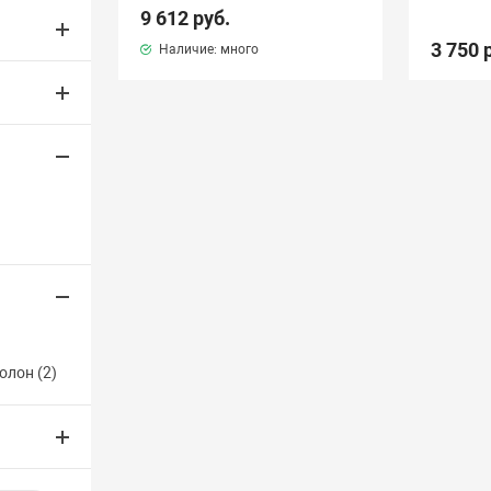
9 612 руб.
3 750 
Наличие: много
олон (
2
)