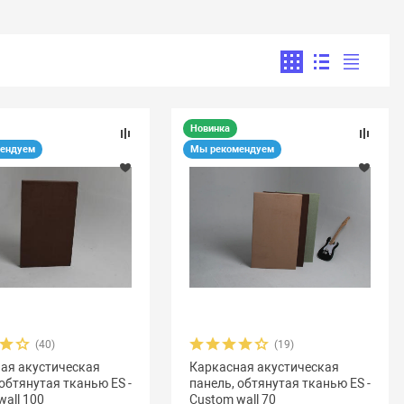
Новинка
ендуем
Мы рекомендуем
(40)
(19)
ая акустическая
Каркасная акустическая
 обтянутая тканью ES -
панель, обтянутая тканью ES -
wall 100
Custom wall 70