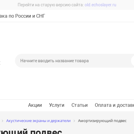
Перейти на старую версию сайта:
old.echoslayer.ru
ка по России и СНГ
Х
Акции
Услуги
Статьи
Оплата и достав
Акустические экраны и держатели
Амортизирующий подвес
ующий подвес