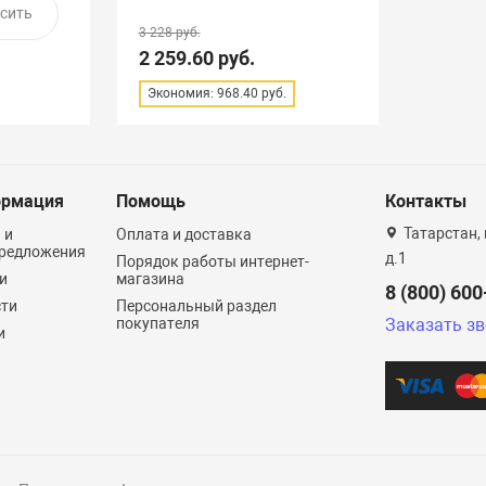
3 228 руб.
2 259.60 руб.
Экономия: 968.40 руб.
рмация
Помощь
Контакты
Татарстан, 
 и
Оплата и доставка
редложения
д.1
Порядок работы интернет-
и
магазина
8 (800) 60
сти
Персональный раздел
покупателя
Заказать з
и