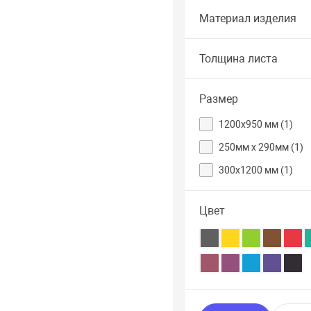
Материал изделия
Толщина листа
Размер
1200х950 мм (
1
)
250мм х 290мм (
1
)
300х1200 мм (
1
)
Цвет