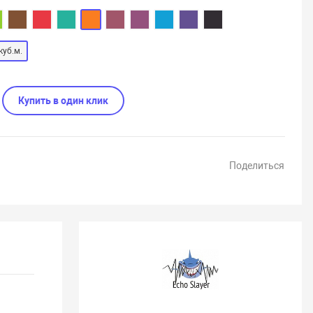
куб.м.
Купить в один клик
Поделиться