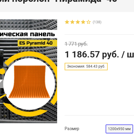
(138)
1 771 руб.
1 186.57 руб.
/ ш
Экономия: 584.43 руб.
Размер
1200х950 мм