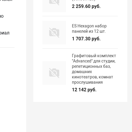
2 259.60 руб.
но
ES Hexagon набор
панелей из 12 шт.
риал
1 707.30 руб.
Графитовый комплект
"Advanced" для студии,
репетиционных баз,
домашних
кинотеатров, комнат
прослушивания
12 142 руб.