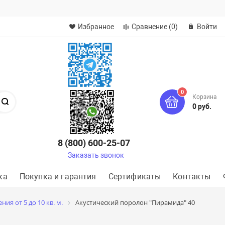
Избранное
Сравнение
(0)
Войти
0
Корзина
Поиск
0 руб.
8 (800) 600-25-07
Заказать звонок
ка
Покупка и гарантия
Сертификаты
Контакты
ия от 5 до 10 кв. м.
Акустический поролон "Пирамида" 40