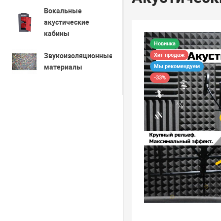
Вокальные
акустические
кабины
Новинка
Хит продаж
Звукоизоляционные
Мы рекомендуем
материалы
-33%