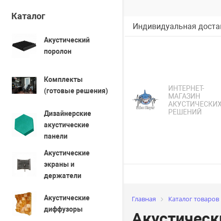
Каталог
Индивидуальная достав
Акустический
поролон
Комплекты
ИНТЕРНЕТ-
(готовые решения)
МАГАЗИН
АКУСТИЧЕСКИ
РЕШЕНИЙ
Дизайнерские
акустические
панели
Акустические
экраны и
держатели
Акустические
Главная
Каталог товаров
диффузоры
Акустическ