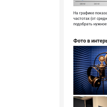
На графике показ
частотах (от сред
подобрать нужное 
Фото в интер