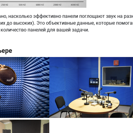
ано, насколько эффективно панели поглощают звук на раз
них до высоких). Это объективные данные, которые помог
количество панелей для вашей задачи.
ьере