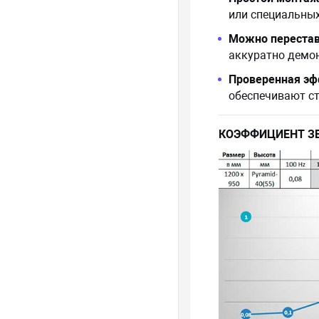
или специальных
Можно перестав
аккуратно демон
Проверенная эф
обеспечивают ст
КОЭФФИЦИЕНТ З