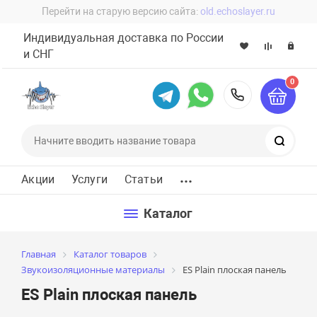
Перейти на старую версию сайта:
old.echoslayer.ru
Индивидуальная доставка по России
и СНГ
0
8 (800) 60
Поиск
...
Акции
Услуги
Статьи
Каталог
Главная
Каталог товаров
Звукоизоляционные материалы
ES Plain плоская панель
ES Plain плоская панель