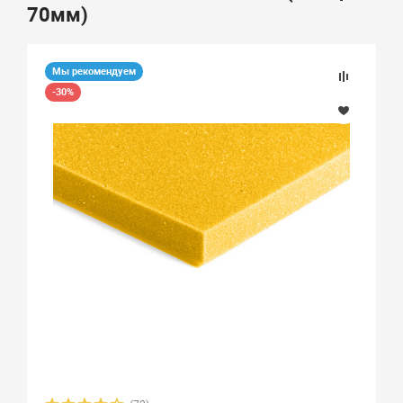
70мм)
Мы рекомендуем
-30%