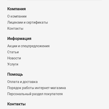
Компания
О компании
Лицензии и сертификаты
Контакты
Информация
Акции и спецпредложения
Статьи
Новости
Услуги
Помощь
Оплата и доставка
Порядок работы интернет-магазина
Персональный раздел покупателя
Контакты