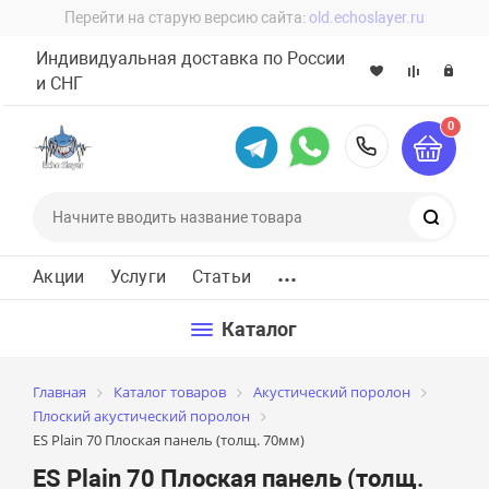
Перейти на старую версию сайта:
old.echoslayer.ru
Индивидуальная доставка по России
и СНГ
0
8 (800) 60
Поиск
...
Акции
Услуги
Статьи
Каталог
Главная
Каталог товаров
Акустический поролон
Плоский акустический поролон
ES Plain 70 Плоская панель (толщ. 70мм)
ES Plain 70 Плоская панель (толщ.