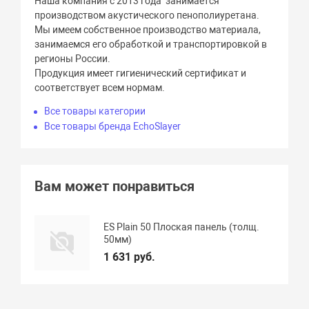
Наша компания с 2013 года занимается
производством акустического пенополиуретана.
Мы имеем собственное производство материала,
занимаемся его обработкой и транспортировкой в
регионы России.
Продукция имеет гигиенический сертификат и
соответствует всем нормам.
Все товары категории
Все товары бренда EchoSlayer
Вам может понравиться
ES Plain 50 Плоская панель (толщ.
50мм)
1 631 руб.