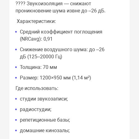
???? Звукоизоляция — снижают
проникновение шума извне до –26 дБ.
Характеристики:
Средний коэффициент поглощения
(NRCavg): 0,91
Снижение воздушного шума: до –26
дБ (125–20000 Гц)
Толщина: 70 мм
Размер: 1200×950 мм (1,14 м²)
Где использовать:
студии звукозаписи;
радиостудии;
репетиционные базы;
домашние кинозалы;