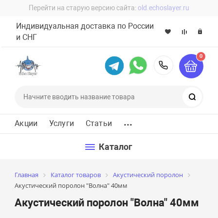
Перейти на старую версию сайта:
old.echoslayer.ru
Индивидуальная доставка по России
и СНГ
0
8 (800) 60
Поиск
...
Акции
Услуги
Статьи
Каталог
Главная
Каталог товаров
Акустический поролон
Акустический поролон "Волна" 40мм
Акустический поролон "Волна" 40мм