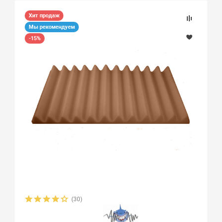
Хит продаж
Мы рекомендуем
-15%
(30)