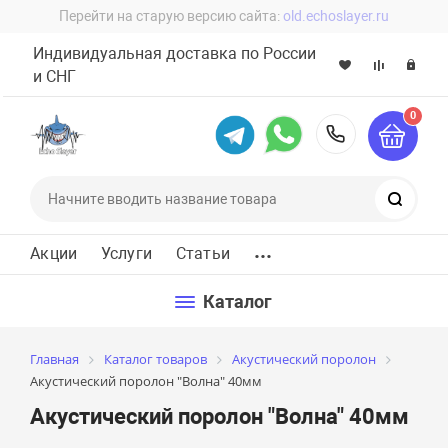
Перейти на старую версию сайта:
old.echoslayer.ru
Индивидуальная доставка по России
и СНГ
0
8 (800) 60
Поиск
...
Акции
Услуги
Статьи
Каталог
Главная
Каталог товаров
Акустический поролон
Акустический поролон "Волна" 40мм
Акустический поролон "Волна" 40мм