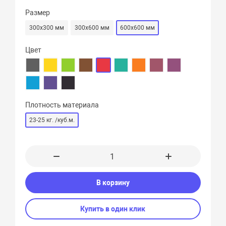
Размер
300х300 мм
300х600 мм
600х600 мм
Цвет
Плотность материала
23-25 кг. /куб.м.
В корзину
Купить в один клик