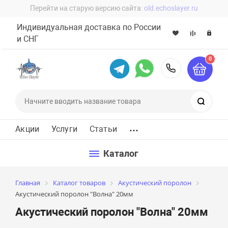
Перейти на старую версию сайта:
old.echoslayer.ru
Индивидуальная доставка по России
и СНГ
0
8 (800) 60
Поиск
...
Акции
Услуги
Статьи
Каталог
Главная
Каталог товаров
Акустический поролон
Акустический поролон "Волна" 20мм
Акустический поролон "Волна" 20мм