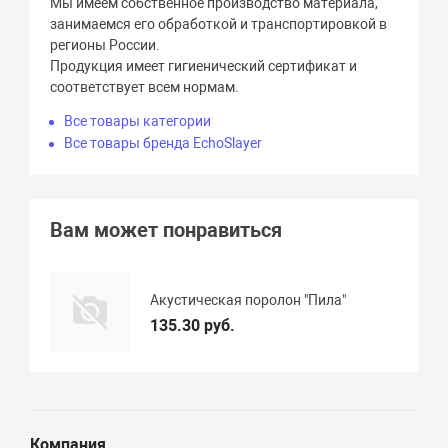
Мы имеем собственное производство материала,
занимаемся его обработкой и транспортировкой в
регионы России.
Продукция имеет гигиенический сертификат и
соответствует всем нормам.
Все товары категории
Все товары бренда EchoSlayer
Вам может понравиться
Акустическая поролон "Пила"
135.30 руб.
Компания