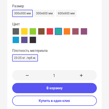
Размер
300х300 мм
300х600 мм
600х600 мм
Цвет
Плотность материала
23-25 кг. /куб.м.
В корзину
Купить в один клик