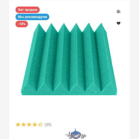
Хит продаж
Мы рекомендуем
-18%
(59)