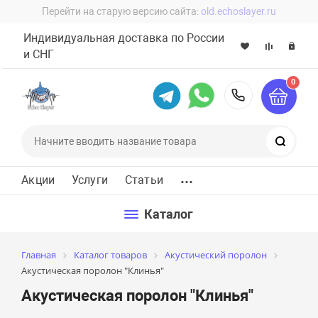
Перейти на старую версию сайта:
old.echoslayer.ru
Индивидуальная доставка по России
и СНГ
0
8 (800) 60
Поиск
...
Акции
Услуги
Статьи
Каталог
Главная
Каталог товаров
Акустический поролон
Акустическая поролон "Клинья"
Акустическая поролон "Клинья"