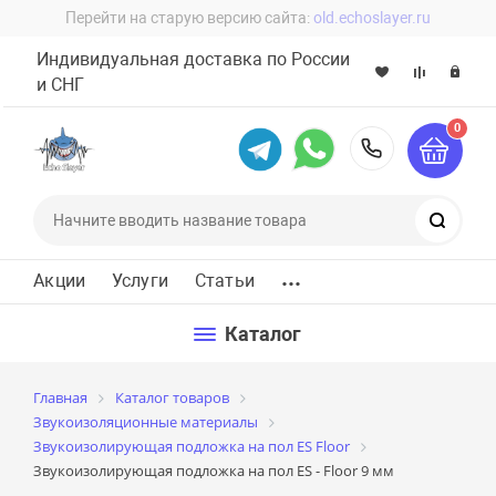
Перейти на старую версию сайта:
old.echoslayer.ru
Индивидуальная доставка по России
и СНГ
0
8 (800) 60
Поиск
...
Акции
Услуги
Статьи
Каталог
Главная
Каталог товаров
Звукоизоляционные материалы
Звукоизолирующая подложка на пол ES Floor
Звукоизолирующая подложка на пол ES - Floor 9 мм