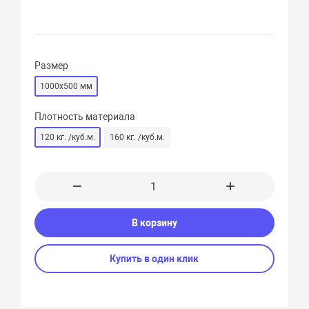
Размер
1000x500 мм
Плотность материала
120 кг. /куб.м.
160 кг. /куб.м.
В корзину
Купить в один клик