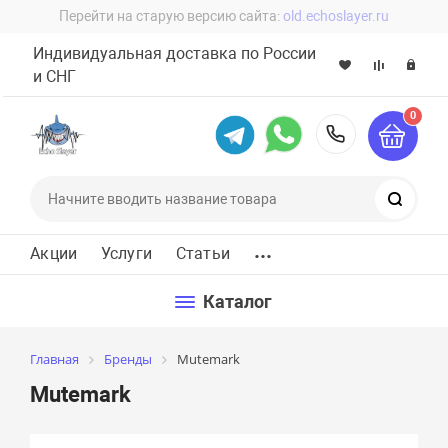
Перейти на старую версию сайта:
old.echoslayer.ru
Индивидуальная доставка по России
и СНГ
0
8 (800) 60
Поиск
...
Акции
Услуги
Статьи
Каталог
Главная
Бренды
Mutemark
Mutemark