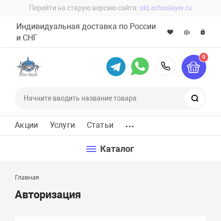
Перейти на старую версию сайта:
old.echoslayer.ru
Индивидуальная доставка по России
и СНГ
0
8 (800) 60
Поиск
...
Акции
Услуги
Статьи
Каталог
Главная
Авторизация